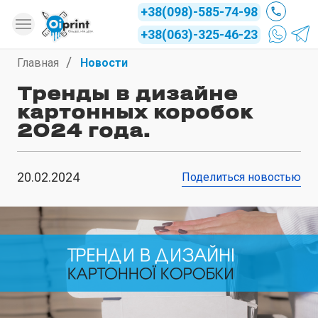
+38(098)-585-74-98
+38(063)-325-46-23
Главная
Новости
Тренды в дизайне
картонных коробок
2024 года.
20.02.2024
Поделиться новостью